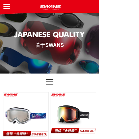
끀
网站首页
按钮
ꀘ
关于SWANS
最新产品
关于SWANS
合作伙伴
新闻资讯
产品商城
끀
联系我们