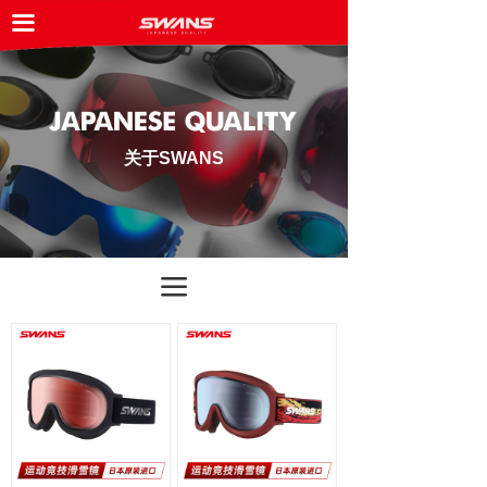
끀
网站首页
按钮
ꀘ
关于SWANS
最新产品
关于SWANS
合作伙伴
新闻资讯
产品商城
끀
联系我们